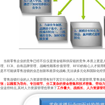
当前零售企业的竞争已经不仅仅是资金链和供应链的竞争
,
本质上更是
管理、
ECR
、自有品牌管理、战略性顾客价值管理、
RFID
的核心人才留用
系是不可能谈零售连锁的业态创新和差异化战略
;
无法谈多元化和国际化经
零售连锁行业的人力资源管理有别于其它行业的人力资源管理
,
零售连
扩张；以顾客为导向、专注细节、分工复杂的资金密集和技术密集、劳动
行业这些特点
,
其对人力资源管理也带来了
工作量大、战线长、人力资源管