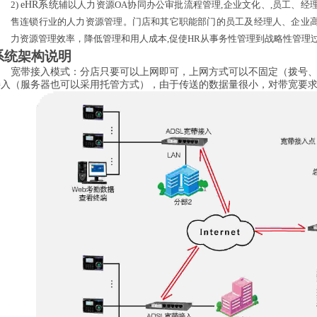
2)
eHR系统
辅以人力资源
OA
协同办公审批流程管理
,
企业文化、
,
员工、经
售连锁行业的人力资源管理。门店和其它职能部门的员工及经理人、企业
力资源管理效率，降低管理和用人成本
,
促使
HR
从事务性管理到战略性管理
系统架构说明
宽带接入模式：分
店
只要可以上网即可，上网方式可以不固定（拨号
接入（服务器也可以采用托管方式），由于传送的数据量很小，对带宽要