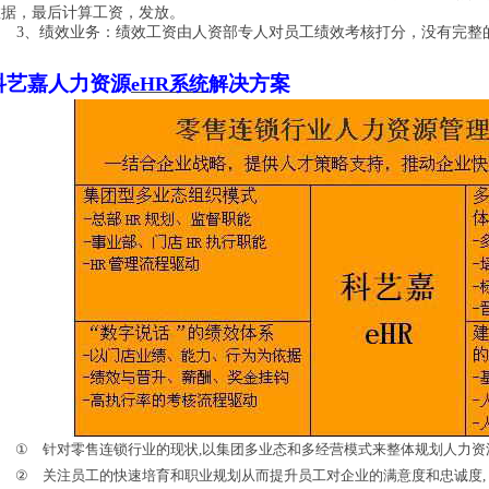
数据，最后计算工资，发放。
3
、绩效业务：绩效工资由人资部专人对员工绩效考核打分，没有完整
科艺嘉
人力资源
决方案
eHR系统
解
①
针对零售连锁行业的现状
,
以集团多业态和多经营模式来整体规划人力资
②
关注员工的快速培育和职业规划从而提升员工对企业的满意度和忠诚度
,