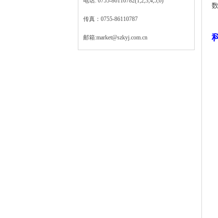
电话: 0755-86110782(1,2,3,4,5,6)
传真：0755-86110787
邮箱:market@szkyj.com.cn