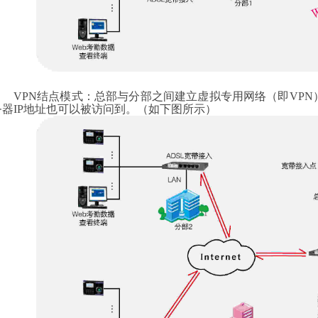
VPN
结点模式：总部与分部之间建立虚拟专用网络（即
VPN
务器
IP
地址也可以被访问到。（如下图所示）