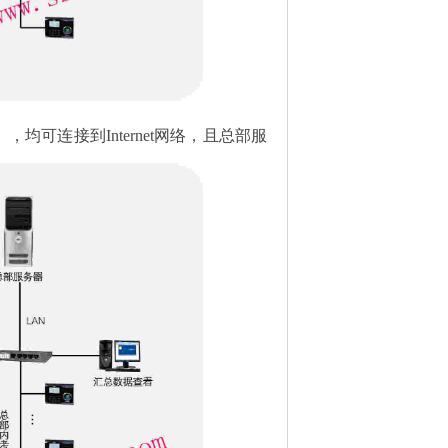
），均可连接到
Internet
网络，且总部服