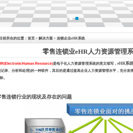
目前所在的位置：
首页
> 解决方案 > 连锁企业eHR系统
零售连锁业eHR
人力资源
管理
eHR系
HR(ElectronicHuman Resource)
是电子化人力资源管理系统的英文缩写，
(
记录、分析和处理
)
的一种软件，其目的是通过提高企业人力资源管理水平，充分发
标。
零售连锁行业的现状及存在的问题