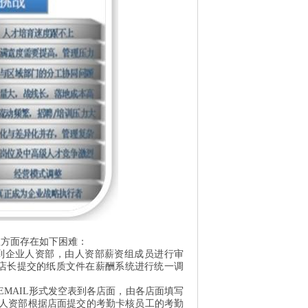
理方面存在如下困难：
到
企业
人资部，由人资部薪资组成员进行审
店长提交的纸质文件在
薪酬
系统进行统一调
EMAIL
形式发空表到各店面，由各店面填写
人资部根据店面提交的考勤卡核员工的考勤