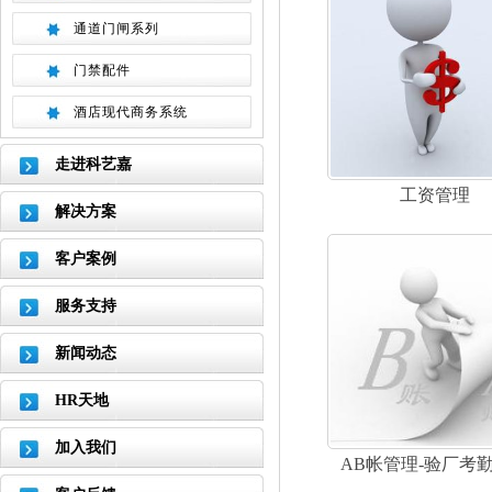
通道门闸系列
门禁配件
酒店现代商务系统
走进科艺嘉
工资管理
解决方案
客户案例
服务支持
新闻动态
HR天地
加入我们
AB帐管理-验厂考